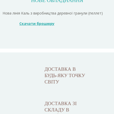
НОВЕ ОБЛАДНАННЯ
Нова лінія
Каль
з виробництва
деревної
гранули
(
пеллет)
Скачати брошюру
ДОСТАВКА В
БУДЬ-ЯКУ ТОЧКУ
СВІТУ
ДОСТАВКА ЗІ
СКЛАДУ В