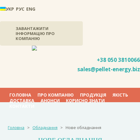
УКР
РУС
ENG
ЗАВАНТАЖИТИ
ІНФОРМАЦІЮ ПРО
КОМПАНІЮ
+38 050
3810066
sales@pellet-energy.biz
ГОЛОВНА
ПРО КОМПАНІЮ
ПРОДУКЦІЯ
ЯКІСТЬ
ДОСТАВКА
АНОНСИ
КОРИСНО ЗНАТИ
КОНТАКТИ
Головна
>
Обладнання
>
Нове обладнання