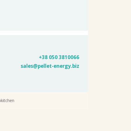
+38 050
3810066
sales@pellet-energy.biz
kitchen