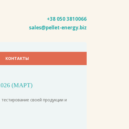
+38 050
3810066
sales@pellet-energy.biz
КОНТАКТЫ
26 (МАРТ)
и тестирование своей продукции и