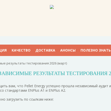
ЦИЯ
КАЧЕСТВО
ДОСТАВКА
АНОНСЫ
ПОЛЕЗНО ЗНАТЬ
ые результаты тестирования 2026 (март)
ЗАВИСИМЫЕ РЕЗУЛЬТАТЫ ТЕСТИРОВАНИЯ 20
ить вам, что Pellet Energy успешно прошла независимый аудит 
со стандартами ENPlus A1 и ENPlus A2.
но загрузить по ссылкам ниже: