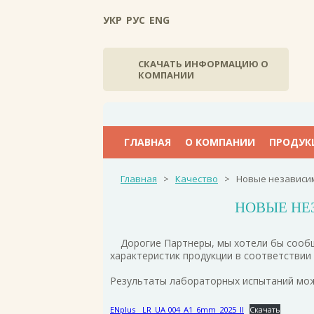
УКР
РУС
ENG
СКАЧАТЬ ИНФОРМАЦИЮ О
КОМПАНИИ
ГЛАВНАЯ
О КОМПАНИИ
ПРОДУК
Главная
>
Качество
>
Новые независим
НОВЫЕ НЕ
Дорогие Партнеры, мы хотели бы сообщ
характеристик продукции в соответствии 
Результаты лабораторных испытаний мож
ENplus__LR_UA 004_A1_6mm_2025_II
Скачать